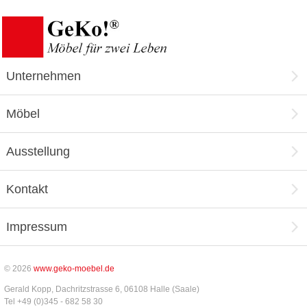
Unternehmen
Möbel
Ausstellung
Kontakt
Impressum
© 2026
www.geko-moebel.de
Gerald Kopp, Dachritzstrasse 6, 06108 Halle (Saale)
Tel +49 (0)345 - 682 58 30